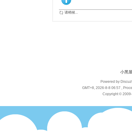
请稍候...
小黑
Powered by Discuz
GMT+8, 2026-8-8 06:57
, Proce
Copyright © 2009-