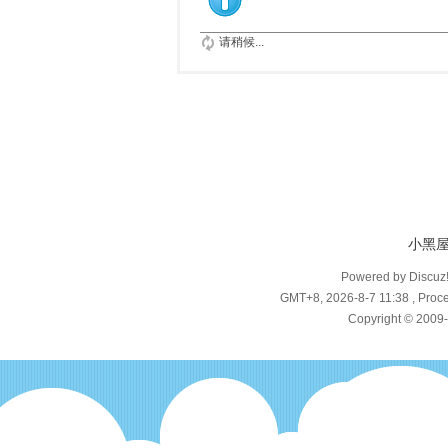
请稍候...
小黑
Powered by Discuz
GMT+8, 2026-8-7 11:38
, Proce
Copyright © 2009-