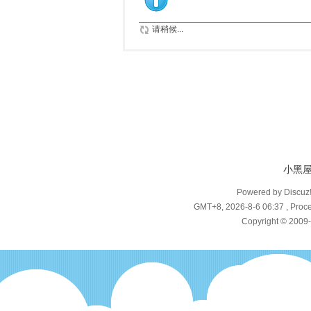
请稍候...
小黑
Powered by Discuz
GMT+8, 2026-8-6 06:37
, Proce
Copyright © 2009-