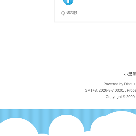
请稍候...
小黑
Powered by Discuz
GMT+8, 2026-8-7 03:01
, Proce
Copyright © 2009-