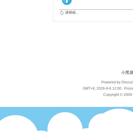
请稍候...
小黑
Powered by Discuz
GMT+8, 2026-8-6 12:00
, Proce
Copyright © 2009-