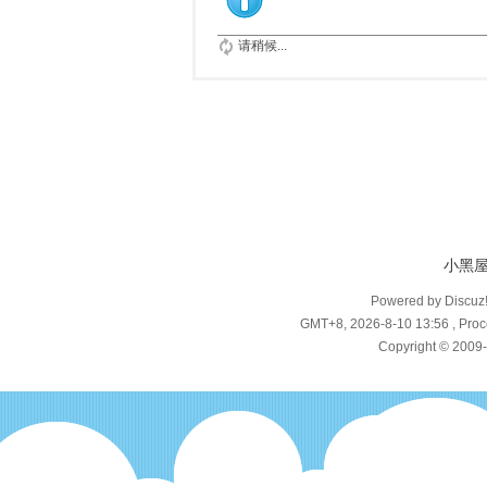
请稍候...
小黑
Powered by Discuz
GMT+8, 2026-8-10 13:56
, Proc
Copyright © 2009-