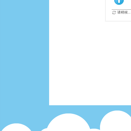
请稍候...