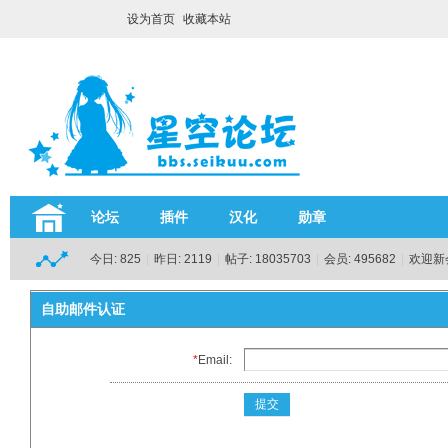
设为首页
收藏本站
论坛
插件
汉化
勋章
今日:
825
|
昨日:
2119
|
帖子:
18035703
|
会员:
495682
|
欢迎新
自助邮件认证
*
Email:
提交