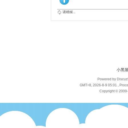
请稍候...
小黑
Powered by Discuz
GMT+8, 2026-8-9 05:01
, Proce
Copyright © 2009-