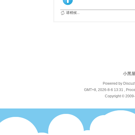
请稍候...
小黑
Powered by Discuz
GMT+8, 2026-8-6 13:31
, Proce
Copyright © 2009-