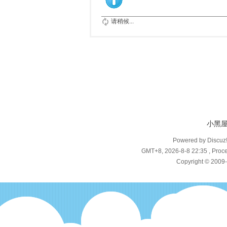
请稍候...
小黑
Powered by Discuz
GMT+8, 2026-8-8 22:35
, Proce
Copyright © 2009-