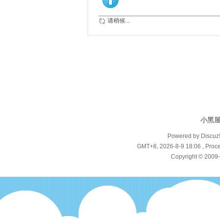
请稍候...
小黑
Powered by Discuz
GMT+8, 2026-8-9 18:06
, Proce
Copyright © 2009-