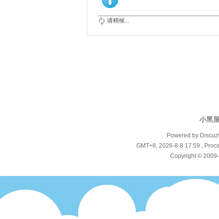
请稍候...
小黑
Powered by Discuz
GMT+8, 2026-8-8 17:59
, Proce
Copyright © 2009-