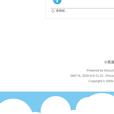
请稍候...
小黑
Powered by Discuz
GMT+8, 2026-8-8 21:22
, Proce
Copyright © 2009-