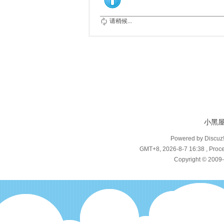
请稍候...
小黑
Powered by Discuz
GMT+8, 2026-8-7 16:38
, Proce
Copyright © 2009-