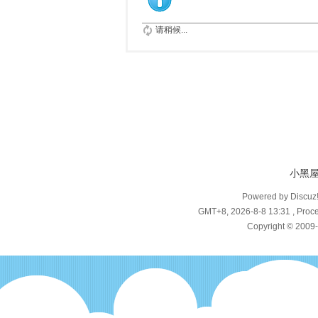
请稍候...
小黑
Powered by Discuz
GMT+8, 2026-8-8 13:31
, Proce
Copyright © 2009-