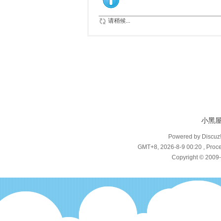
请稍候...
小黑
Powered by Discuz
GMT+8, 2026-8-9 00:20
, Proce
Copyright © 2009-