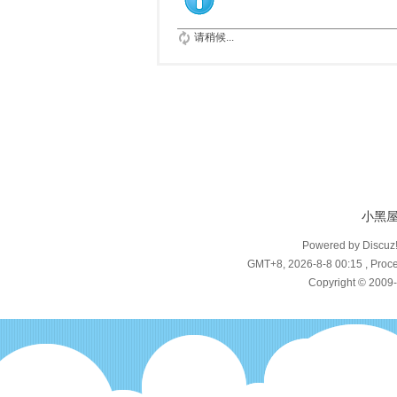
请稍候...
小黑
Powered by Discuz
GMT+8, 2026-8-8 00:15
, Proce
Copyright © 2009-