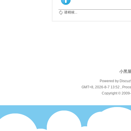
请稍候...
小黑
Powered by Discuz
GMT+8, 2026-8-7 13:52
, Proce
Copyright © 2009-