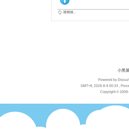
请稍候...
小黑
Powered by Discuz
GMT+8, 2026-8-9 00:33
, Proce
Copyright © 2009-