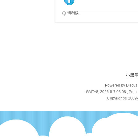
请稍候...
小黑
Powered by Discuz
GMT+8, 2026-8-7 03:08
, Proce
Copyright © 2009-