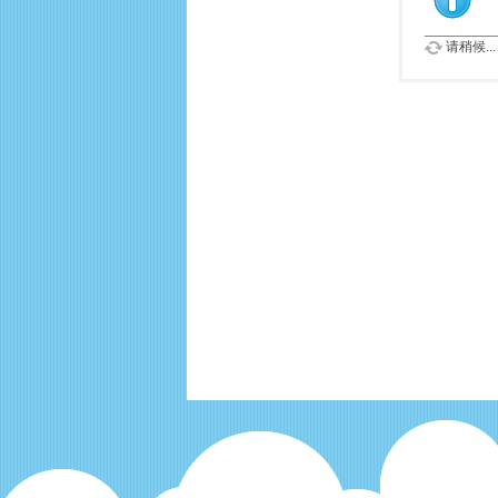
请稍候...