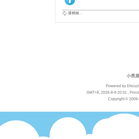
请稍候...
小黑
Powered by Discuz
GMT+8, 2026-8-9 20:31
, Proce
Copyright © 2009-