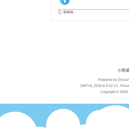
请稍候...
小黑
Powered by Discuz
GMT+8, 2026-8-9 02:13
, Proce
Copyright © 2009-