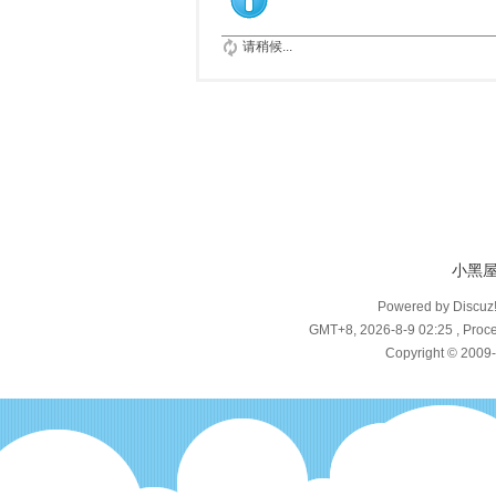
请稍候...
小黑
Powered by Discuz
GMT+8, 2026-8-9 02:25
, Proce
Copyright © 2009-