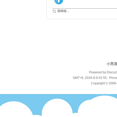
请稍候...
小黑
Powered by Discuz
GMT+8, 2026-8-8 02:55
, Proce
Copyright © 2009-