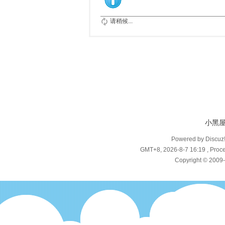
请稍候...
小黑
Powered by Discuz
GMT+8, 2026-8-7 16:19
, Proce
Copyright © 2009-