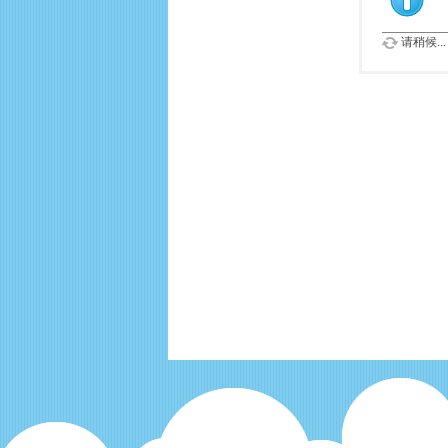
请稍候...