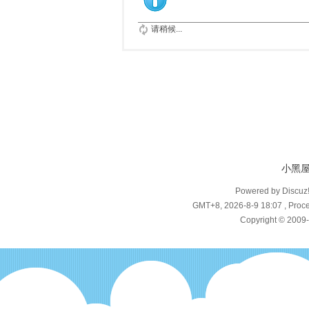
请稍候...
小黑
Powered by Discuz
GMT+8, 2026-8-9 18:07
, Proce
Copyright © 2009-