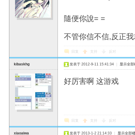
隨便你說= =
不管你信不信,反正我
回复
支持
反对
kibaskhg
发表于 2012-9-11 15:41:34
|
显示全部
好厉害啊 这游戏
回复
支持
反对
xiaoaiwa
发表于 2013-1-2 21:14:33
|
显示全部