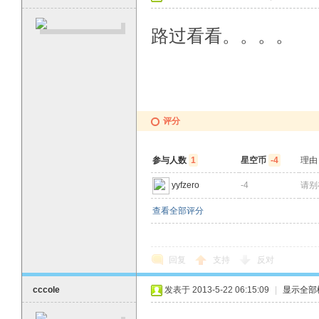
路过看看。。。。
评分
参与人数
1
星空币
-4
理由
yyfzero
-4
请别
查看全部评分
回复
支持
反对
cccole
发表于 2013-5-22 06:15:09
|
显示全部