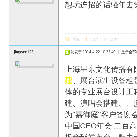
想玩连招的话骚年去尝
回复
支持
反对
jingwen123
发表于 2014-4-22 10:33:40
|
显示全部
上海星东文化传播有
建
、展台演出设备租
体的专业展台设计工
建、演唱会搭建、、
为"嘉御庭"客户答谢
中国CEO年会,二百