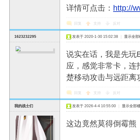
详情可点击：
http://
回复
支持
反对
1623232295
发表于 2020-1-30 15:02:38
|
显示全部
说实在话，我是先玩B
应，感觉非常卡，连
楚移动攻击与远距离
回复
支持
反对
我的战士们
发表于 2026-4-4 10:55:00
|
显示全部
这边竟然莫得倒霉熊