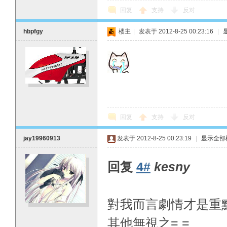
回复
支持
反对
hbpfgy
楼主
|
发表于 2012-8-25 00:23:16
|
回复
支持
反对
jay19960913
发表于 2012-8-25 00:23:19
|
显示全部
回复
4#
kesny
對我而言劇情才是重
其他無視之= =