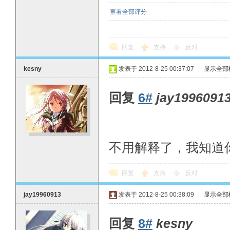
查看全部评分
回复
支持
反对
kesny
发表于 2012-8-25 00:37:07
|
显示全部
回复
6#
jay1996091
不用解释了，我知道
回复
支持
反对
jay19960913
发表于 2012-8-25 00:38:09
|
显示全部
回复
8#
kesny