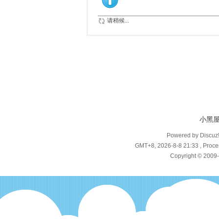
请稍候...
小黑
Powered by Discuz
GMT+8, 2026-8-8 21:33
, Proce
Copyright © 2009-