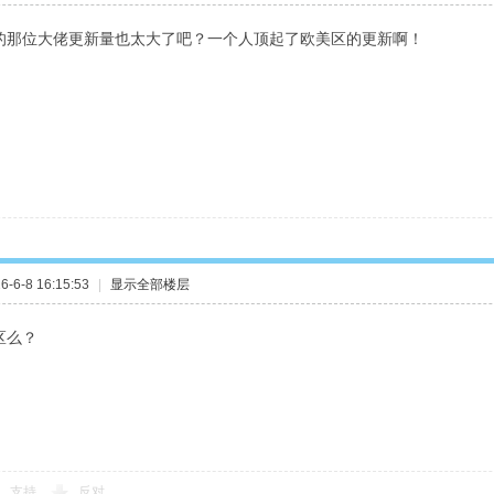
的那位大佬更新量也太大了吧？一个人顶起了欧美区的更新啊！
-6-8 16:15:53
|
显示全部楼层
区么？
支持
反对