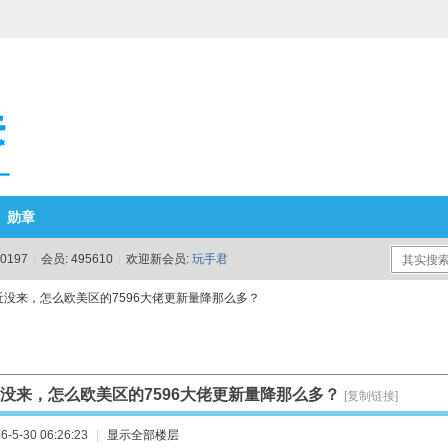
勋章
0197
|
会员:
495610
|
欢迎新会员:
玩手君
近没来，怎么欧美区的7596大佬更新量降那么多？
没来，怎么欧美区的7596大佬更新量降那么多？
[复制链接]
-5-30 06:26:23
|
显示全部楼层