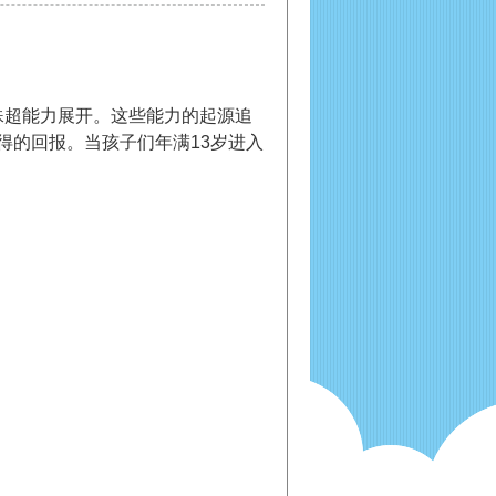
殊超能力展开。这些能力的起源追
得的回报。当孩子们年满13岁进入