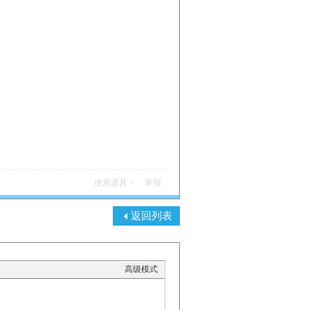
使用道具
举报
返回列表
高级模式