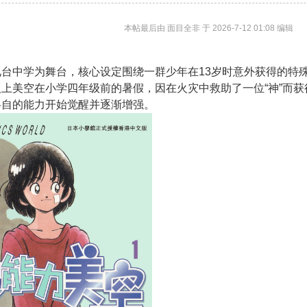
本帖最后由 面目全非 于 2026-7-12 01:08 编辑
：
见台中学为舞台，核心设定围绕一群少年在13岁时意外获得的特
上美空在小学四年级前的暑假，因在火灾中救助了一位“神”而获
各自的能力开始觉醒并逐渐增强。