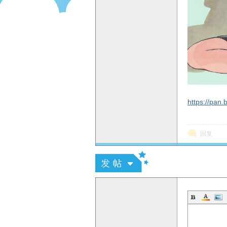
E
https://pa
回复