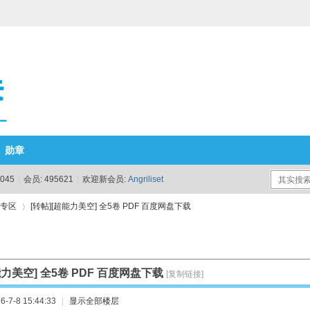
勋章
045
|
会员:
495621
|
欢迎新会员:
Angriliset
源专区
[转帖][超能力美空] 全5卷 PDF 百度网盘下载
›
能力美空] 全5卷 PDF 百度网盘下载
[复制链接]
-7-8 15:44:33
|
显示全部楼层